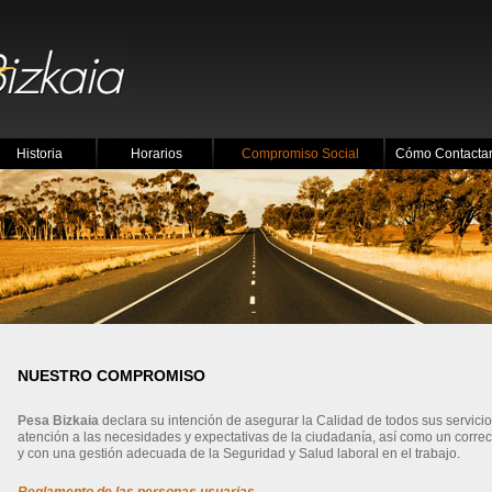
Historia
Horarios
Compromiso Social
Cómo Contacta
NUESTRO COMPROMISO
Pesa Bizkaia
declara su intención de asegurar la Calidad de todos sus servici
atención a las necesidades y expectativas de la ciudadanía, así como un corr
y con una gestión adecuada de la Seguridad y Salud laboral en el trabajo.