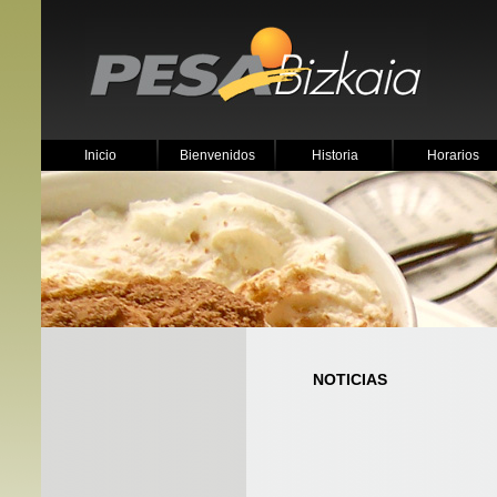
Inicio
Bienvenidos
Historia
Horarios
NOTICIAS