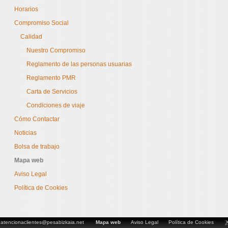
Horarios
Compromiso Social
Calidad
Nuestro Compromiso
Reglamento de las personas usuarias
Reglamento PMR
Carta de Servicios
Condiciones de viaje
Cómo Contactar
Noticias
Bolsa de trabajo
Mapa web
Aviso Legal
Política de Cookies
atencionaclientes@pesabizkaia.net
Mapa web
Aviso Legal
Política de Cookies