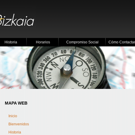
Historia
Horarios
Compromiso Social
Cómo Contacta
MAPA WEB
Inicio
Bienvenidos
Historia