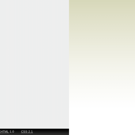
XHTML
1.0
CSS 2.1