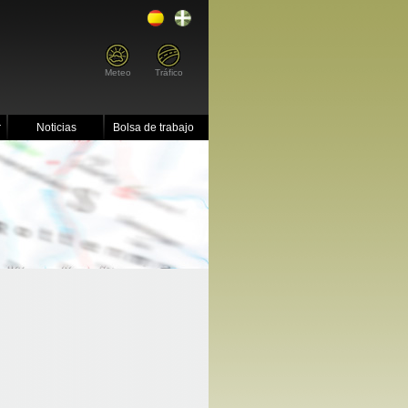
Meteo
Tráfico
r
Noticias
Bolsa de trabajo