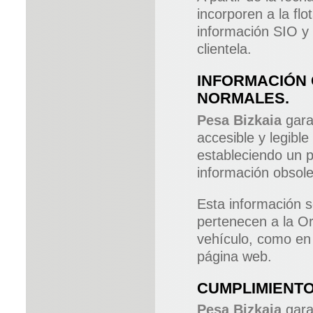
incorporen a la fl
información SIO y 
clientela.
INFORMACIÓN 
NORMALES.
Pesa Bizkaia
garan
accesible y legible
estableciendo un p
información obsole
Esta información s
pertenecen a la Or
vehículo, como en 
página web.
CUMPLIMIENTO
Pesa Bizkaia
gara