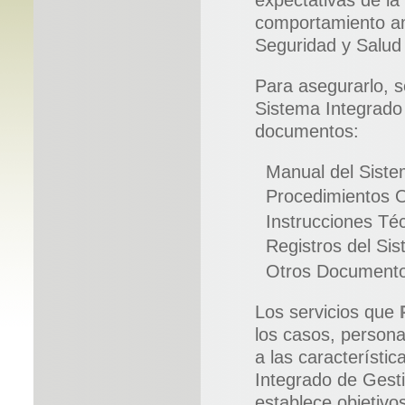
expectativas de la
comportamiento am
Seguridad y Salud 
Para asegurarlo, s
Sistema Integrado 
documentos:
Manual del Siste
Procedimientos O
Instrucciones Té
Registros del Si
Otros Documento
Los servicios que
los casos, persona
a las característic
Integrado de Gesti
establece objetivos