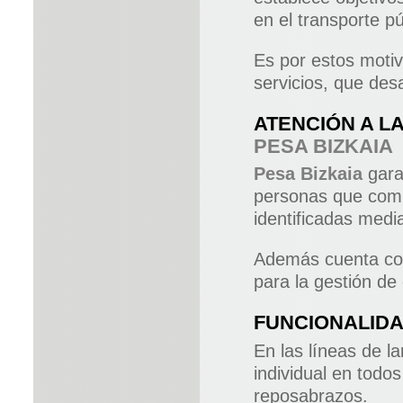
en el transporte 
Es por estos motiv
servicios, que des
ATENCIÓN A L
PESA BIZKAIA
Pesa Bizkaia
gara
personas que compo
identificadas medi
Además cuenta con 
para la gestión de
FUNCIONALIDA
En las líneas de l
individual en todo
reposabrazos.