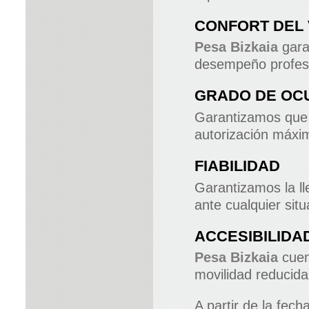
CONFORT DEL 
Pesa Bizkaia
gara
desempeño profesi
GRADO DE OC
Garantizamos que 
autorización máxima
FIABILIDAD
Garantizamos la ll
ante cualquier sit
ACCESIBILIDA
Pesa Bizkaia
cuen
movilidad reducida
A partir de la fech