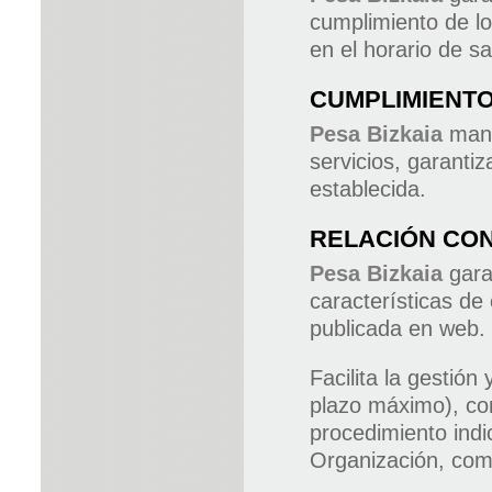
cumplimiento de lo
en el horario de sa
CUMPLIMIENTO
Pesa Bizkaia
mant
servicios, garanti
establecida.
RELACIÓN CON
Pesa Bizkaia
garan
características de 
publicada en web.
Facilita la gestión
plazo máximo), co
procedimiento ind
Organización, como